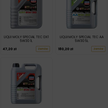
LIQUI MOLY SPECIAL TEC DX1
LIQUI MOLY SPECIAL TEC AA
5W30 1L
5W30 5L
47,20
zł
180,20
zł
Zamów
Zamów