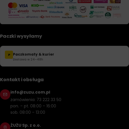
Paczki wysyłamy
Paczkomaty & kurier
P
Dostawa w 24–48h
Kontakt i obsługa
info@zuzu.com.pl
zamówienia: 73 222 33 50
pon. – pt. 08:00 – 16:00
sob. 08:00 – 13:00
ŻUŻU Sp. z o.o.