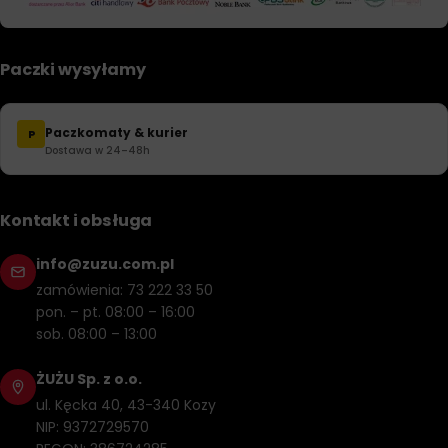
Paczki wysyłamy
Paczkomaty & kurier
P
Dostawa w 24–48h
Kontakt i obsługa
info@zuzu.com.pl
zamówienia: 73 222 33 50
pon. – pt. 08:00 – 16:00
sob. 08:00 – 13:00
ŻUŻU Sp. z o.o.
ul. Kęcka 40, 43-340 Kozy
NIP: 9372729570