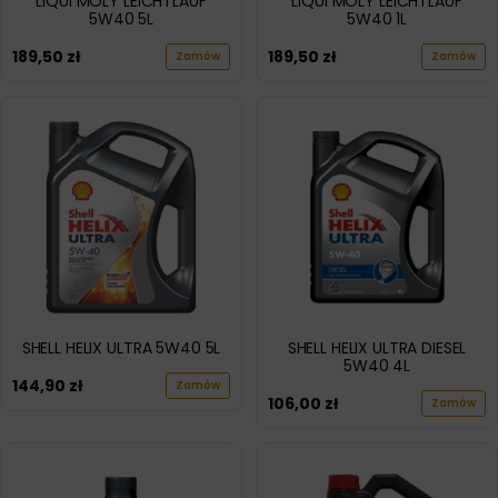
LIQUI MOLY LEICHTLAUF
LIQUI MOLY LEICHTLAUF
5W40 5L
5W40 1L
189,50
zł
189,50
zł
Zamów
Zamów
SHELL HELIX ULTRA 5W40 5L
SHELL HELIX ULTRA DIESEL
5W40 4L
144,90
zł
Zamów
106,00
zł
Zamów