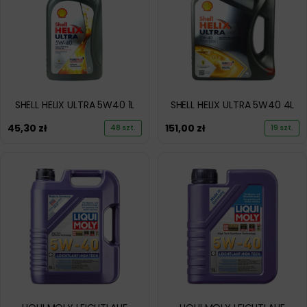
SHELL HELIX ULTRA 5W40 1L
SHELL HELIX ULTRA 5W40 4L
45,30
zł
151,00
zł
48 szt.
19 szt.