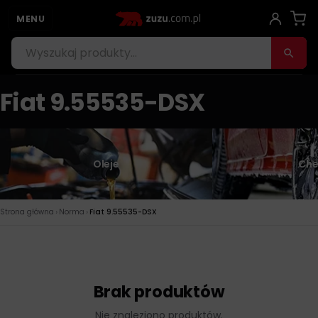
MENU
Fiat 9.55535-DSX
Oleje
Che
›
›
Strona główna
Norma
Fiat 9.55535-DSX
Brak produktów
Nie znaleziono produktów.