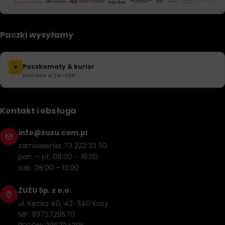
Paczki wysyłamy
Paczkomaty & kurier
P
Dostawa w 24–48h
Kontakt i obsługa
info@zuzu.com.pl
zamówienia: 73 222 33 50
pon. – pt. 08:00 – 16:00
sob. 08:00 – 13:00
ŻUŻU Sp. z o.o.
ul. Kęcka 40, 43-340 Kozy
NIP: 9372729570