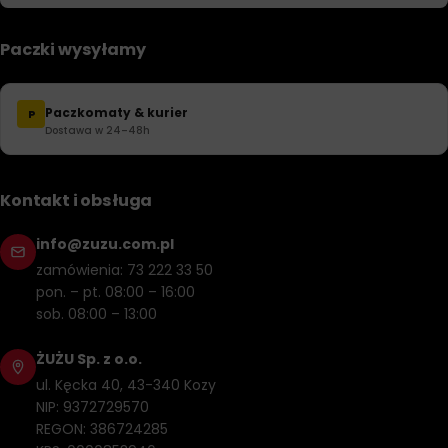
Paczki wysyłamy
Paczkomaty & kurier
P
Dostawa w 24–48h
Kontakt i obsługa
info@zuzu.com.pl
zamówienia: 73 222 33 50
pon. – pt. 08:00 – 16:00
sob. 08:00 – 13:00
ŻUŻU Sp. z o.o.
ul. Kęcka 40, 43-340 Kozy
NIP: 9372729570
REGON: 386724285