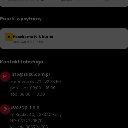
Paczki wysyłamy
Paczkomaty & kurier
P
Dostawa w 24–48h
Kontakt i obsługa
info@zuzu.com.pl
zamówienia: 73 222 33 50
pon. – pt. 08:00 – 16:00
sob. 08:00 – 13:00
ŻUŻU Sp. z o.o.
ul. Kęcka 40, 43-340 Kozy
NIP: 9372729570
REGON: 386724285