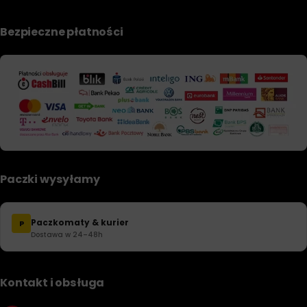
Bezpieczne płatności
Paczki wysyłamy
Paczkomaty & kurier
P
Dostawa w 24–48h
Kontakt i obsługa