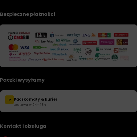
Bezpieczne płatności
Paczki wysyłamy
Paczkomaty & kurier
P
Dostawa w 24–48h
Kontakt i obsługa