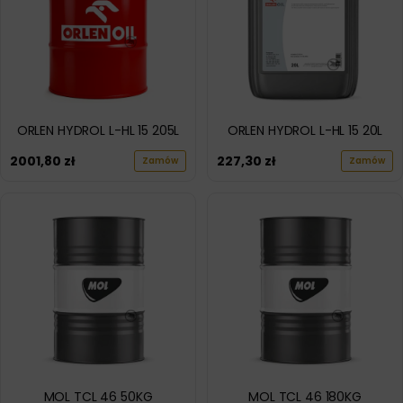
ORLEN HYDROL L-HL 15 205L
ORLEN HYDROL L-HL 15 20L
2001,80
zł
227,30
zł
Zamów
Zamów
MOL TCL 46 50KG
MOL TCL 46 180KG