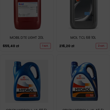
MOBIL DTE LIGHT 20L
MOL TCL 68 10L
655,40
zł
216,20
zł
1 szt.
2 szt.