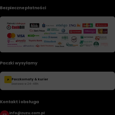
Bezpieczne płatności
Paczki wysyłamy
Paczkomaty & kurier
P
Dostawa w 24–48h
Kontakt i obsługa
info@zuzu.com.pl