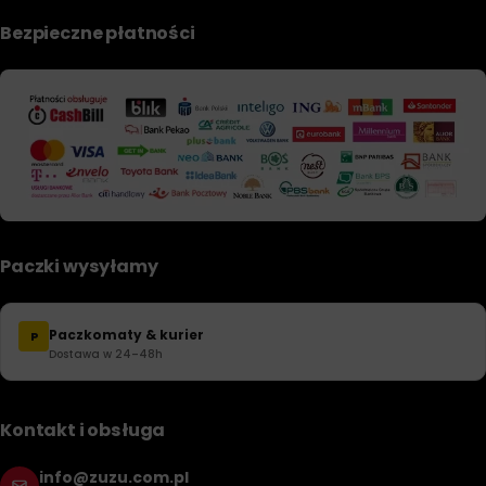
Bezpieczne płatności
Paczki wysyłamy
Paczkomaty & kurier
P
Dostawa w 24–48h
Kontakt i obsługa
info@zuzu.com.pl