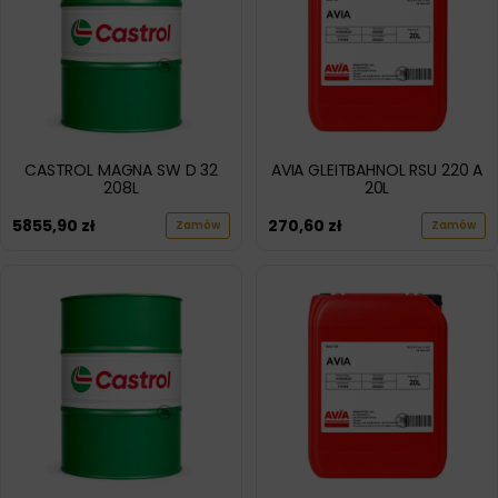
CASTROL MAGNA SW D 32
AVIA GLEITBAHNOL RSU 220 A
208L
20L
5855,90
zł
270,60
zł
Zamów
Zamów