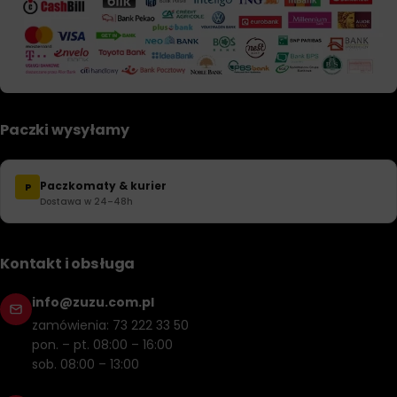
Paczki wysyłamy
Paczkomaty & kurier
P
Dostawa w 24–48h
Kontakt i obsługa
info@zuzu.com.pl
zamówienia: 73 222 33 50
pon. – pt. 08:00 – 16:00
sob. 08:00 – 13:00