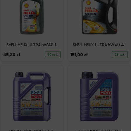
SHELL HELIX ULTRA 5W40 1L
SHELL HELIX ULTRA 5W40 4L
45,30
zł
151,00
zł
50 szt.
29 szt.