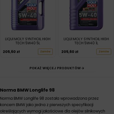
LIQUI MOLY SYNTHOIL HIGH
LIQUI MOLY SYNTHOIL HIGH
TECH 5W40 5L
TECH 5W40 1L
205,60
zł
205,60
zł
Zamów
Zamów
POKAŻ WIĘCEJ PRODUKTÓW
Norma BMW Longlife 98
Norma BMW Longlife 98 została wprowadzona przez
koncern BMW jako jedna z pierwszych specyfikacji
określających wymogi jakościowe dla olejów silnikowych