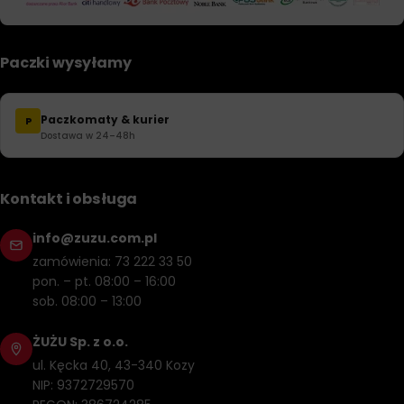
Paczki wysyłamy
Paczkomaty & kurier
P
Dostawa w 24–48h
Kontakt i obsługa
info@zuzu.com.pl
zamówienia: 73 222 33 50
pon. – pt. 08:00 – 16:00
sob. 08:00 – 13:00
ŻUŻU Sp. z o.o.
ul. Kęcka 40, 43-340 Kozy
NIP: 9372729570