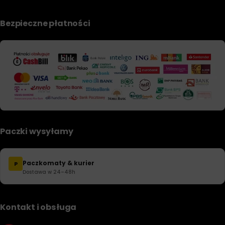
Bezpieczne płatności
Paczki wysyłamy
Paczkomaty & kurier
P
Dostawa w 24–48h
Kontakt i obsługa