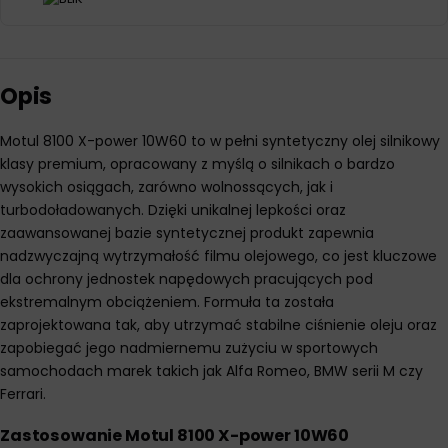
Opis
Motul 8100 X-power 10W60 to w pełni syntetyczny olej silnikowy
klasy premium, opracowany z myślą o silnikach o bardzo
wysokich osiągach, zarówno wolnossących, jak i
turbodoładowanych. Dzięki unikalnej lepkości oraz
zaawansowanej bazie syntetycznej produkt zapewnia
nadzwyczajną wytrzymałość filmu olejowego, co jest kluczowe
dla ochrony jednostek napędowych pracujących pod
ekstremalnym obciążeniem. Formuła ta została
zaprojektowana tak, aby utrzymać stabilne ciśnienie oleju oraz
zapobiegać jego nadmiernemu zużyciu w sportowych
samochodach marek takich jak Alfa Romeo, BMW serii M czy
Ferrari.
Zastosowanie Motul 8100 X-power 10W60