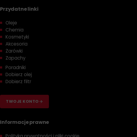
Przydatne linki
Oleje
Chemia
Kosmetyki
Akcesoria
Żarówki
Zapachy
Poradniki
Dobierz olej
Dobierz filtr
TWOJE KONTO
Informacje prawne
Polityka prywatności i pliki cookie