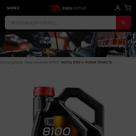
MENU
Oleje
Che
›
›
Strona główna
Oleje silnikowe 10W60
MOTUL 8100 X-POWER 10W60 5L