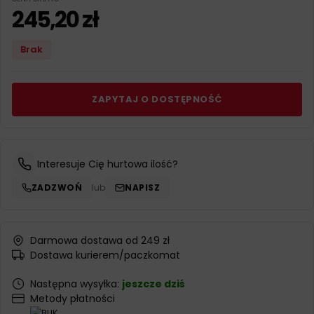
245,20
zł
Brak
ZAPYTAJ O DOSTĘPNOŚĆ
Interesuje Cię hurtowa ilość?
ZADZWOŃ
lub
NAPISZ
Darmowa dostawa od 249 zł
Dostawa kurierem/paczkomat
Następna wysyłka:
jeszcze dziś
Metody płatności