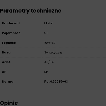
Parametry techniczne
Producent
Motul
Pojemność
5 l
Lepkość
10W-60
Baza
Syntetyczny
ACEA
A3/B4
API
SP
Norma
Fiat 9.55535-H3
Opinie