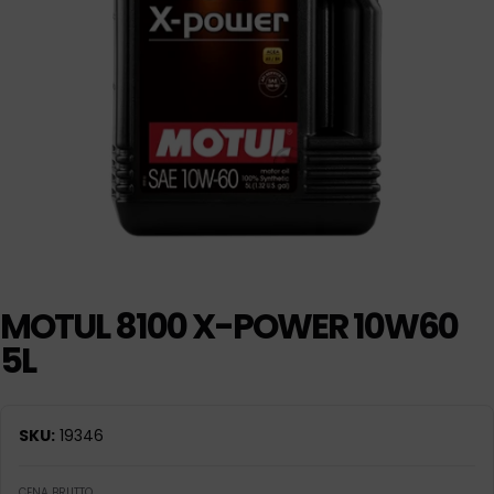
MOTUL 8100 X-POWER 10W60
5L
SKU:
19346
CENA BRUTTO