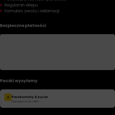
Regulamin sklepu
Formularz zwrotu i reklamacji
Bezpieczne płatności
Paczki wysyłamy
Paczkomaty & kurier
P
Dostawa w 24–48h