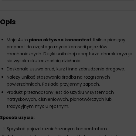
Opis
Moje Auto
piana aktywna koncentrat
1l silnie pieniący
preparat do częstego mycia karoserii pojazdów
mechanicznych. Dzięki unikalnej recepturze charakteryzuje
sie wysoka skutecznością działania.
Doskonale usuwa brud, kurz i inne zabrudzenia drogowe.
Należy unikać stosowania środka na rozgrzanych
powierzchniach. Posiada przyjemny zapach.
Produkt przeznaczony jest do użytku w systemach
natryskowych, ciśnieniowych, pianotwórczych lub
tradycyjnym myciu ręcznym.
Sposób użycia:
Spryskać pojazd rozcieńczonym koncentratem