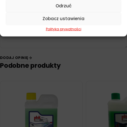
Odrzuć
Twoja opinia
*
Zobacz ustawienia
Polityka prywatności
DODAJ OPINIĘ
Podobne produkty