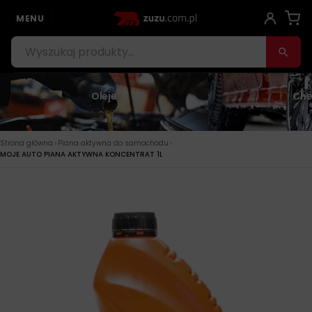
MENU
Oleje
Che
›
›
Strona główna
Piana aktywna do samochodu
MOJE AUTO PIANA AKTYWNA KONCENTRAT 1L