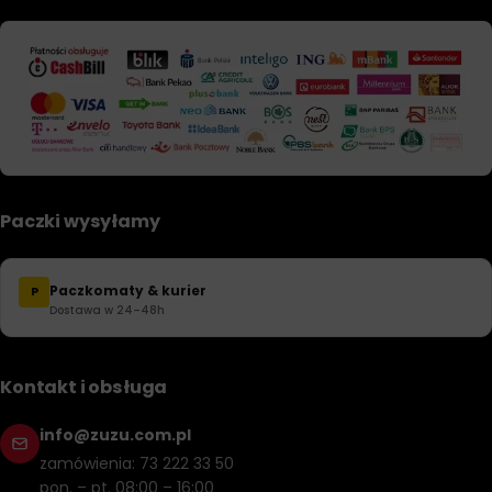
Paczki wysyłamy
Paczkomaty & kurier
P
Dostawa w 24–48h
Kontakt i obsługa
info@zuzu.com.pl
zamówienia: 73 222 33 50
pon. – pt. 08:00 – 16:00