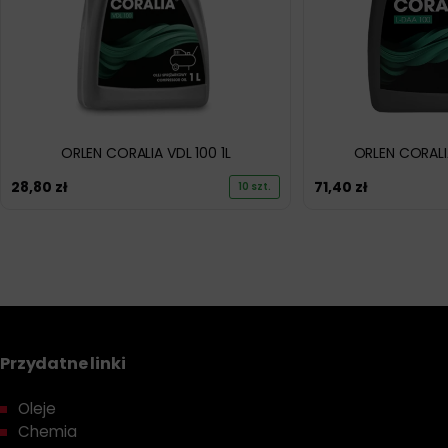
ORLEN CORALIA VDL 100 1L
ORLEN CORALI
28,80
zł
71,40
zł
10 szt.
Przydatne linki
Oleje
Chemia