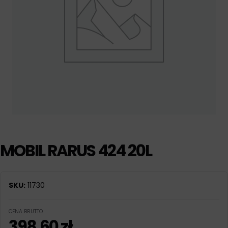
MOBIL RARUS 424 20L
SKU:
11730
CENA BRUTTO
398,60
zł