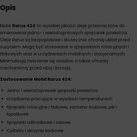
Opis
Mobil
Rarus 424
to wysokiej jakości oleje przeznaczone do
smarowania jedno- i wielostopniowych sprężarek powietrza.
Oleje Rarus są bezpopiołowe i skutecznie chronią układ przed
zużyciem. Mogą być stosowane w sprężarkach rotacyjnych i
tłokowych oraz w urządzeniach mobilnych i stacjonarnych.
Minimalizują tworzenie się osadów, a także chronią
mechanizmy przed rdzą i korozją.
Zastosowanie Mobil Rarus 424:
Jedno i wielostopniowe sprężarki powietrza
Urządzenia pracujące w wysokich temperaturach
Sprężarki rotacyjne i tłokowe, zarówno śrubowe, jak i
łopatkowe
Sprężarki odśrodkowe i osiowe
Cylindry i skrzynie korbowe