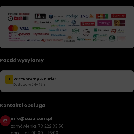
Paczki wysyłamy
Paczkomaty & kurier
P
Dostawa w 24–48h
Kontakt i obsługa
info@zuzu.com.pl
zamówienia: 73 222 33 50
pon. – pt. 08:00 – 16:00