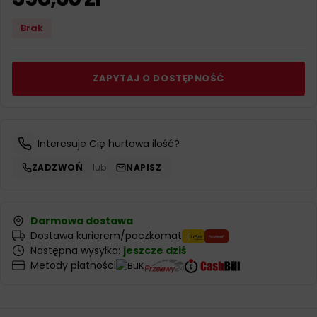
Brak
ZAPYTAJ O DOSTĘPNOŚĆ
Interesuje Cię hurtowa ilość?
ZADZWOŃ
lub
NAPISZ
Darmowa dostawa
Dostawa kurierem/paczkomat
Następna wysyłka:
jeszcze dziś
Metody płatności