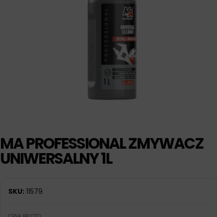
MA PROFESSIONAL ZMYWACZ
UNIWERSALNY 1L
SKU:
11579
CENA BRUTTO