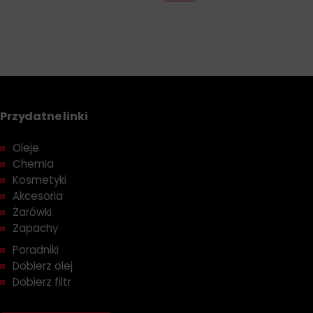
Przydatne linki
Oleje
Chemia
Kosmetyki
Akcesoria
Żarówki
Zapachy
Poradniki
Dobierz olej
Dobierz filtr