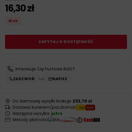
16,30
zł
Brak
ZAPYTAJ O DOSTĘPNOŚĆ
Interesuje Cię hurtowa ilość?
ZADZWOŃ
lub
NAPISZ
Do darmowej wysyłki brakuje
232,70 zł
Dostawa kurierem/paczkomat
Następna wysyłka:
jutro
Metody płatności