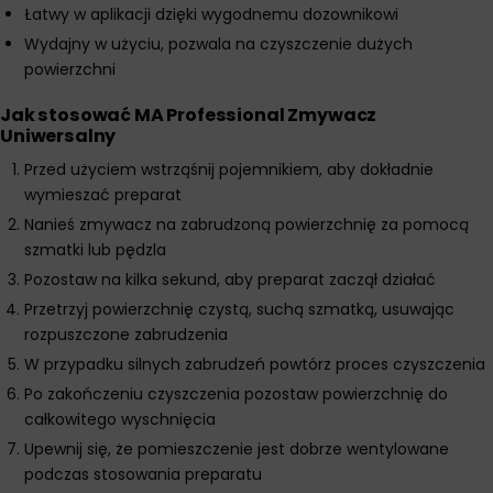
Łatwy w aplikacji dzięki wygodnemu dozownikowi
Wydajny w użyciu, pozwala na czyszczenie dużych
powierzchni
Jak stosować MA Professional Zmywacz
Uniwersalny
Przed użyciem wstrząśnij pojemnikiem, aby dokładnie
wymieszać preparat
Nanieś zmywacz na zabrudzoną powierzchnię za pomocą
szmatki lub pędzla
Pozostaw na kilka sekund, aby preparat zaczął działać
Przetrzyj powierzchnię czystą, suchą szmatką, usuwając
rozpuszczone zabrudzenia
W przypadku silnych zabrudzeń powtórz proces czyszczenia
Po zakończeniu czyszczenia pozostaw powierzchnię do
całkowitego wyschnięcia
Upewnij się, że pomieszczenie jest dobrze wentylowane
podczas stosowania preparatu