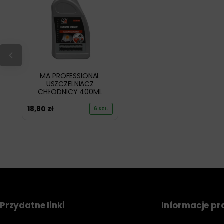
MA PROFESSIONAL
USZCZELNIACZ
CHŁODNICY 400ML
18,80
zł
6 szt.
Przydatne linki
Informacje p