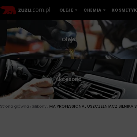
OLEJE
CHEMIA
KOSMETYK
Oleje
Akcesoria
›
›
Strona główna
Silikony
MA PROFESSIONAL USZCZELNIACZ SILNIKA 