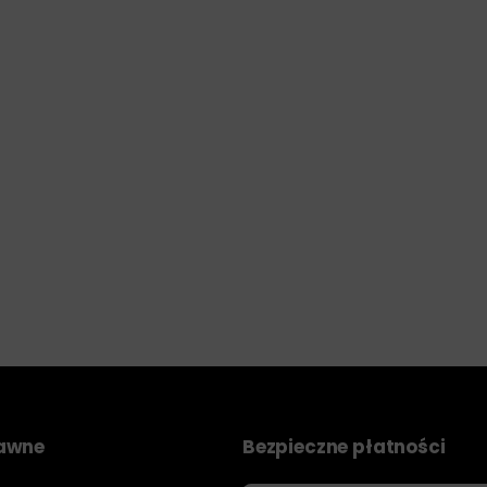
rawne
Bezpieczne płatności