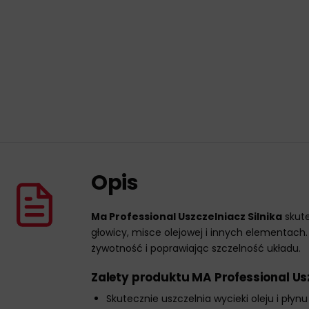
Opis
Ma Professional Uszczelniacz Silnika
skute
głowicy, misce olejowej i innych elementach.
żywotność i poprawiając szczelność układu.
Zalety produktu MA Professional Usz
Skutecznie uszczelnia wycieki oleju i płyn