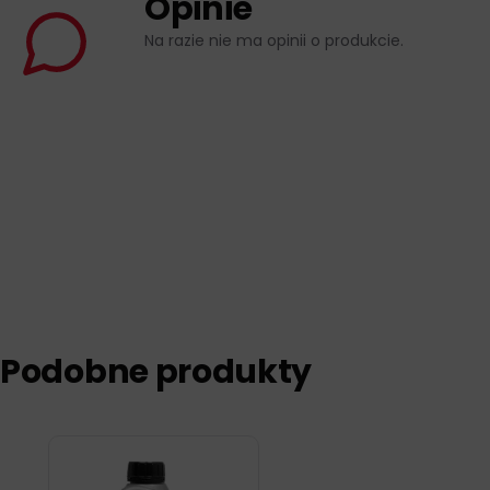
Opinie
Na razie nie ma opinii o produkcie.
Podobne produkty