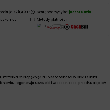
 brakuje
229,40 zł
Następna wysyłka:
jeszcze dziś
aczkomat
Metody płatności
szczelnia mikropęknięcia i nieszczelności w bloku silnika,
nienie. Regeneruje uszczelki i uszczelniacze, przedłużając ich