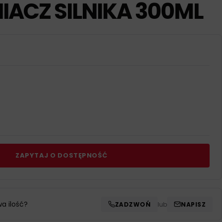
IACZ SILNIKA 300ML
ZAPYTAJ O DOSTĘPNOŚĆ
wa ilość?
ZADZWOŃ
lub
NAPISZ