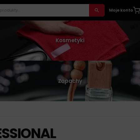
Moje konto
Kosmetyki
Zapachy
ESSIONAL