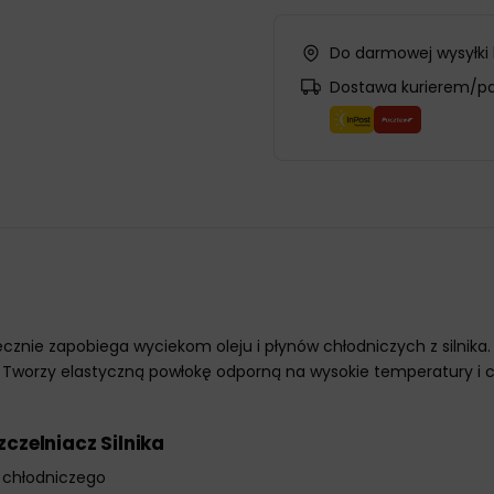
Do darmowej wysyłki
Dostawa kurierem/p
cznie zapobiega wyciekom oleju i płynów chłodniczych z silnika. U
 Tworzy elastyczną powłokę odporną na wysokie temperatury i ciś
czelniacz Silnika
u chłodniczego