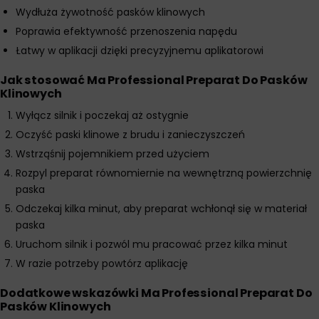
Wydłuża żywotność pasków klinowych
Poprawia efektywność przenoszenia napędu
Łatwy w aplikacji dzięki precyzyjnemu aplikatorowi
Jak stosować Ma Professional Preparat Do Pasków
Klinowych
Wyłącz silnik i poczekaj aż ostygnie
Oczyść paski klinowe z brudu i zanieczyszczeń
Wstrząśnij pojemnikiem przed użyciem
Rozpyl preparat równomiernie na wewnętrzną powierzchnię
paska
Odczekaj kilka minut, aby preparat wchłonął się w materiał
paska
Uruchom silnik i pozwól mu pracować przez kilka minut
W razie potrzeby powtórz aplikację
Dodatkowe wskazówki Ma Professional Preparat Do
Pasków Klinowych