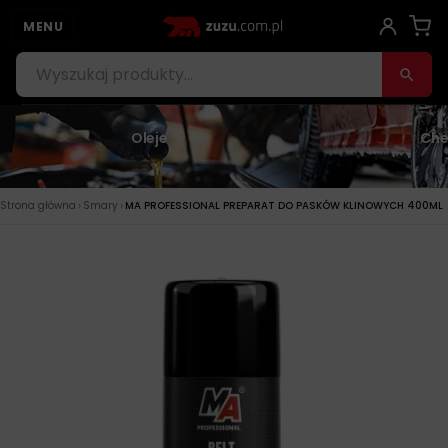
MENU
Oleje
Che
›
›
Strona główna
Smary
MA PROFESSIONAL PREPARAT DO PASKÓW KLINOWYCH 400ML