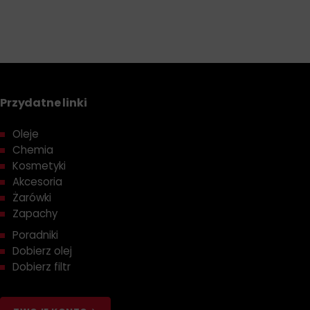
Przydatne linki
Oleje
Chemia
Kosmetyki
Akcesoria
Żarówki
Zapachy
Poradniki
Dobierz olej
Dobierz filtr