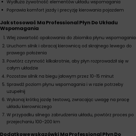
Wydłuża żywotność elementów układu wspomagania
Poprawia komfort jazdy i precyzję kierowania pojazdem
Jak stosować Ma Professional Płyn Do Układu
Wspomagania
Wlej zawartość opakowania do zbiornika płynu wspomagania
Uruchom silnik i obracaj kierownicą od skrajnego lewego do
prawego położenia
Powtórz czynność kilkakrotnie, aby płyn rozprowadził się w
całym układzie
Pozostaw silnik na biegu jałowym przez 10-15 minut
Sprawdź poziom płynu wspomagania i w razie potrzeby
uzupełnij
Wykonaj krótką jazdę testową, zwracając uwagę na pracę
układu kierowniczego
W przypadku silnego zabrudzenia układu, powtórz proces po
przejechaniu 100-200 km
Dodatkowe wskazówki Ma Professional Płyn Do