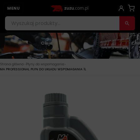
MENU
Oleje
Che
›
›
Strona główna
Płyny do wspomagania
MA PROFESSIONAL PŁYN DO UKŁADU WSPOMAGANIA 1L