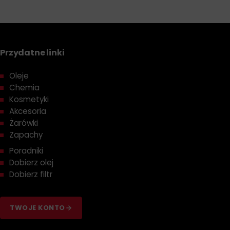
Przydatne linki
Oleje
Chemia
Kosmetyki
Akcesoria
Żarówki
Zapachy
Poradniki
Dobierz olej
Dobierz filtr
TWOJE KONTO