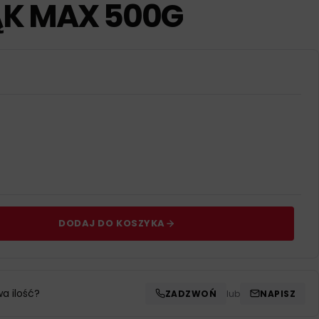
ĄK MAX 500G
DODAJ DO KOSZYKA
wa ilość?
ZADZWOŃ
lub
NAPISZ