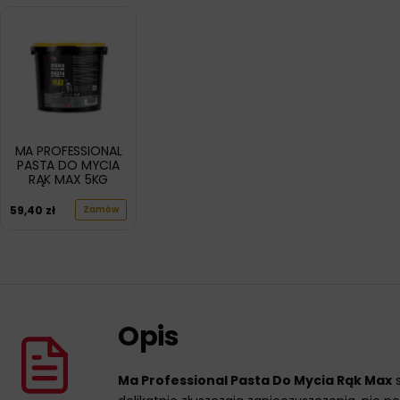
MA PROFESSIONAL
PASTA DO MYCIA
RĄK MAX 5KG
59,40
zł
Zamów
Opis
Ma Professional Pasta Do Mycia Rąk Max
s