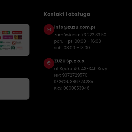
Kontakt i obsługa
info@zuzu.com.pl
zamówienia: 73 222 33 50
pon. – pt. 08:00 – 16:00
sob. 08:00 – 13:00
ŻUŻU Sp. z o.o.
ul. Kęcka 40, 43-340 Kozy
NIP: 9372729570
REGON: 386724285
KRS: 0000853946