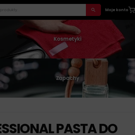
Moje konto
Kosmetyki
Zapachy
SSIONAL PASTA DO