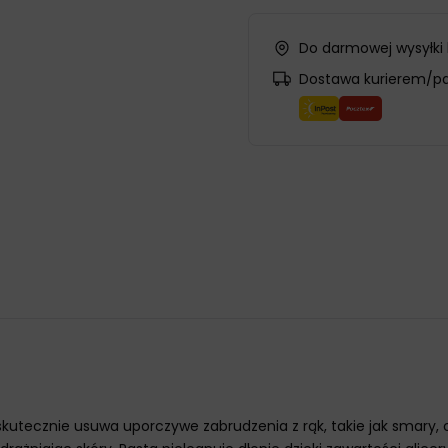
Do darmowej wysyłki
Dostawa kurierem/p
kutecznie usuwa uporczywe zabrudzenia z rąk, takie jak smary, ole