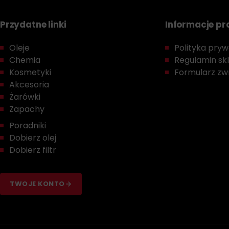
Przydatne linki
Informacje p
Oleje
Polityka prywa
Chemia
Regulamin sk
Kosmetyki
Formularz zwr
Akcesoria
Żarówki
Zapachy
Poradniki
Dobierz olej
Dobierz filtr
TWOJE KONTO