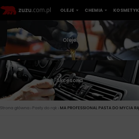
OLEJE
CHEMIA
KOSMETYK
Oleje
Akcesoria
›
›
Strona główna
Pasty do rąk
MA PROFESSIONAL PASTA DO MYCIA R