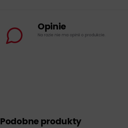
Opinie
Na razie nie ma opinii o produkcie.
Podobne produkty