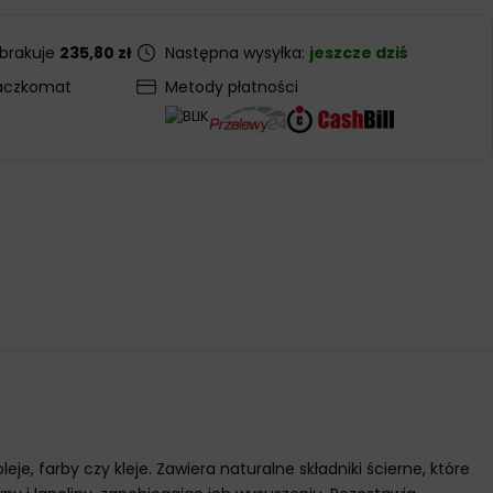
 brakuje
235,80 zł
Następna wysyłka:
jeszcze dziś
aczkomat
Metody płatności
je, farby czy kleje. Zawiera naturalne składniki ścierne, które