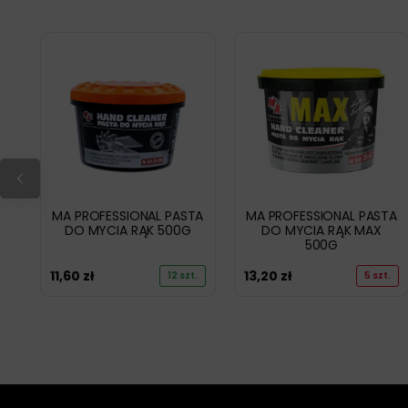
MA PROFESSIONAL PASTA
MA PROFESSIONAL PASTA
DO MYCIA RĄK 500G
DO MYCIA RĄK MAX
500G
11,60
zł
13,20
zł
12 szt.
5 szt.