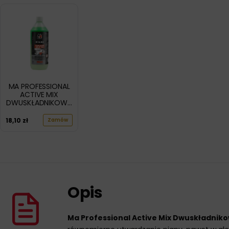
MA PROFESSIONAL
ACTIVE MIX
DWUSKŁADNIKOWA
PIANA 1L
18,10
zł
Zamów
Opis
Ma Professional Active Mix Dwuskładnik