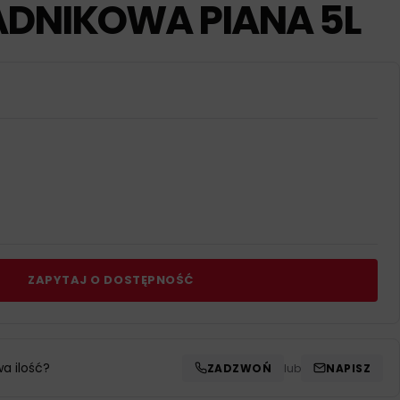
DNIKOWA PIANA 5L
ZAPYTAJ O DOSTĘPNOŚĆ
wa ilość?
ZADZWOŃ
lub
NAPISZ