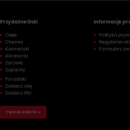
Przydatne linki
Informacje p
Oleje
Polityka prywa
Chemia
Regulamin sk
Kosmetyki
Formularz zwr
Akcesoria
Żarówki
Zapachy
Poradniki
Dobierz olej
Dobierz filtr
TWOJE KONTO