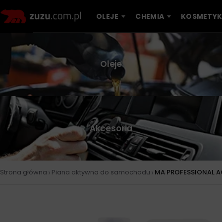
OLEJE
CHEMIA
KOSMETYK
Oleje
Akcesoria
›
›
Strona główna
Piana aktywna do samochodu
MA PROFESSIONAL A