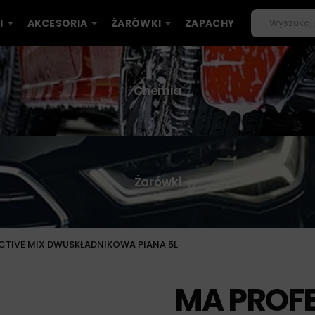
I
AKCESORIA
ŻARÓWKI
ZAPACHY
Chemia
Żarówki
CTIVE MIX DWUSKŁADNIKOWA PIANA 5L
MA PROFE