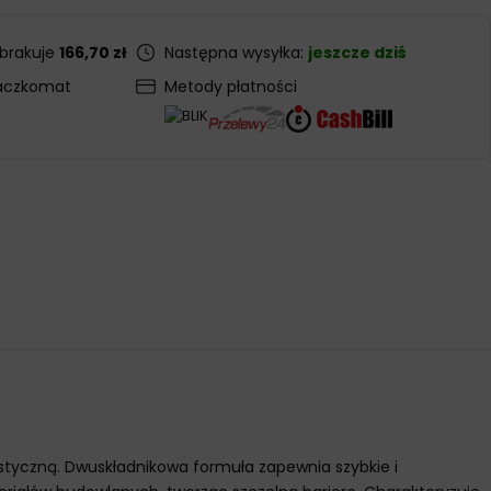
 brakuje
166,70 zł
Następna wysyłka:
jeszcze dziś
aczkomat
Metody płatności
ustyczną. Dwuskładnikowa formuła zapewnia szybkie i