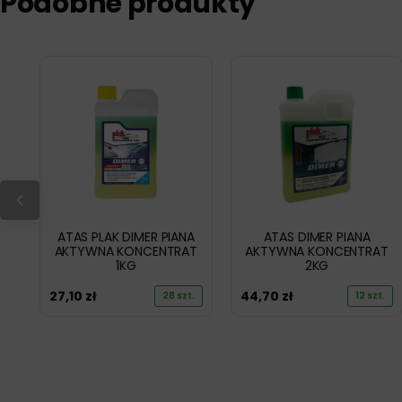
Podobne produkty
ATAS PLAK DIMER PIANA
ATAS DIMER PIANA
AKTYWNA KONCENTRAT
AKTYWNA KONCENTRAT
1KG
2KG
27,10
zł
44,70
zł
28 szt.
12 szt.