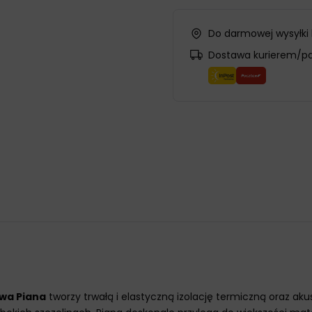
Do darmowej wysyłki
Dostawa kurierem/p
owa Piana
tworzy trwałą i elastyczną izolację termiczną oraz ak