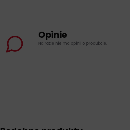
Opinie
Na razie nie ma opinii o produkcie.