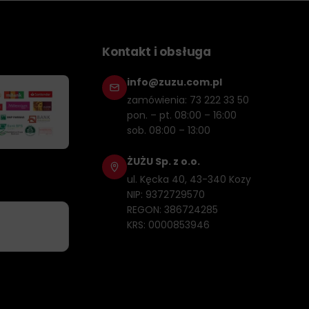
Kontakt i obsługa
info@zuzu.com.pl
zamówienia: 73 222 33 50
pon. – pt. 08:00 – 16:00
sob. 08:00 – 13:00
ŻUŻU Sp. z o.o.
ul. Kęcka 40, 43-340 Kozy
NIP: 9372729570
REGON: 386724285
KRS: 0000853946