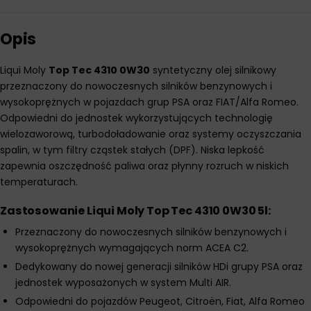
Opis
Liqui Moly
Top Tec 4310 0W30
syntetyczny olej silnikowy
przeznaczony do nowoczesnych silników benzynowych i
wysokoprężnych w pojazdach grup PSA oraz FIAT/Alfa Romeo.
Odpowiedni do jednostek wykorzystujących technologię
wielozaworową, turbodoładowanie oraz systemy oczyszczania
spalin, w tym filtry cząstek stałych (DPF). Niska lepkość
zapewnia oszczędność paliwa oraz płynny rozruch w niskich
temperaturach.
Zastosowanie Liqui Moly Top Tec 4310 0W30 5l:
Przeznaczony do nowoczesnych silników benzynowych i
wysokoprężnych wymagających norm ACEA C2.
Dedykowany do nowej generacji silników HDi grupy PSA oraz
jednostek wyposażonych w system Multi AIR.
Odpowiedni do pojazdów Peugeot, Citroën, Fiat, Alfa Romeo