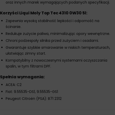
oraz innych marek wymagających podanych specyfikacji.
Korzyści Liqui Moly Top Tec 4310 0W30 5l:
Zapewnia wysoką stabilność lepkości i odporność na
ścinanie.
Redukuje zużycie paliwa, minimalizując opory wewnętrzne.
Chroni podzespoły silnika przed zużyciem i osadami.
Gwarantuje szybkie smarowanie w niskich temperaturach,
ułatwiając zimny start.
Kompatybilny z nowoczesnymi systemami oczyszczania
spalin, w tym filtrami DPF.
Spełnia wymagania:
ACEA: C2
Fiat: 9.55535-DS1, 9.55535-GS1
Peugeot Citroën (PSA): B71 2312