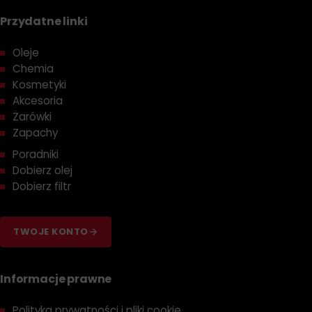
Przydatne linki
Oleje
Chemia
Kosmetyki
Akcesoria
Żarówki
Zapachy
Poradniki
Dobierz olej
Dobierz filtr
TWOJE KONTO
Informacje prawne
Polityka prywatności i pliki cookie