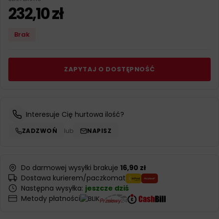
232,10
zł
Brak
ZAPYTAJ O DOSTĘPNOŚĆ
Interesuje Cię hurtowa ilość?
ZADZWOŃ
lub
NAPISZ
Do darmowej wysyłki brakuje
16,90 zł
Dostawa kurierem/paczkomat
Następna wysyłka:
jeszcze dziś
Metody płatności