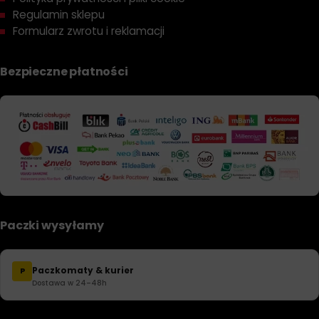
Regulamin sklepu
Formularz zwrotu i reklamacji
Bezpieczne płatności
Paczki wysyłamy
Paczkomaty & kurier
P
Dostawa w 24–48h