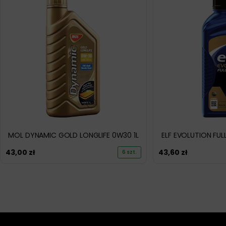
MOL DYNAMIC GOLD LONGLIFE 0W30 1L
ELF EVOLUTION FUL
43,00
zł
43,60
zł
6 szt.