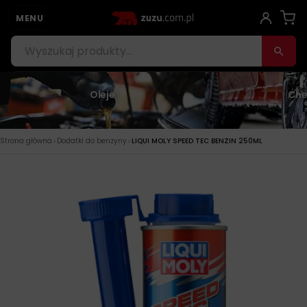
MENU
Oleje
Che
›
›
Strona główna
Dodatki do benzyny
LIQUI MOLY SPEED TEC BENZIN 250ML