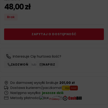
48,00
zł
Brak
ZAPYTAJ O DOSTĘPNOŚĆ
Interesuje Cię hurtowa ilość?
ZADZWOŃ
lub
NAPISZ
Do darmowej wysyłki brakuje
201,00 zł
Dostawa kurierem/paczkomat
Następna wysyłka:
jeszcze dziś
Metody płatności