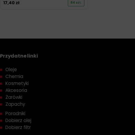
17,40
zł
84 szt.
Przydatne linki
Oleje
Chemia
Kosmetyki
Akcesoria
Żarówki
Zapachy
Poradniki
Dobierz olej
Dobierz filtr