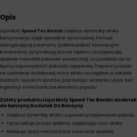
Opis
Liqui Moly
Speed Tec Benzin
zwiększa dynamikę silnika
benzynowego dzięki specjalnie opracowanej formule
wzbogacającej parametry spalania paliwa. Innowacyjne
komponenty optymalizują proces zapłonu i przyspieszają
spalanie mieszanki paliwowo-powietrznej, co przekłada się na
lepszą responsywność jednostki napędowej. Preparat pozwala
na uwolnienie dodatkowej mocy silnika szczególnie w zakresie
średnich i wysokich obrotów, poprawiając wrażenia z jazdy bez
ingerencji w mechaniczne elementy pojazdu.
Zalety produktu Liqui Moly Speed Tec Benzin dodatek
do benzyny Dodatek Do Benzyny
Zwiększa dynamikę silnika i poprawia przyspieszenie pojazdu
Optymalizuje proces spalania, zwiększając moc silnika
Redukuje opory mechaniczne w komorze spalania