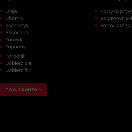
Oleje
Polityka prywa
Chemia
Regulamin sk
Kosmetyki
Formularz zwr
Akcesoria
Żarówki
Zapachy
Poradniki
Dobierz olej
Dobierz filtr
TWOJE KONTO