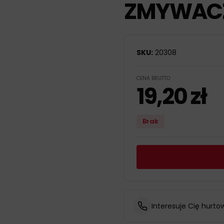
ZMYWACZ
SKU:
20308
CENA BRUTTO
19,20
zł
Brak
Interesuje Cię hurto