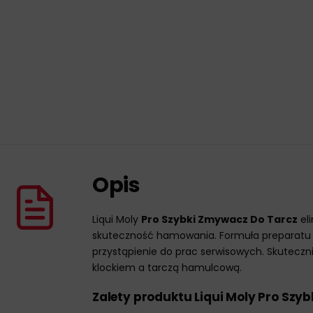
Opis
Liqui Moly
Pro Szybki Zmywacz Do Tarcz
eli
skuteczność hamowania. Formuła preparatu 
przystąpienie do prac serwisowych. Skutecz
klockiem a tarczą hamulcową.
Zalety produktu Liqui Moly Pro Szy