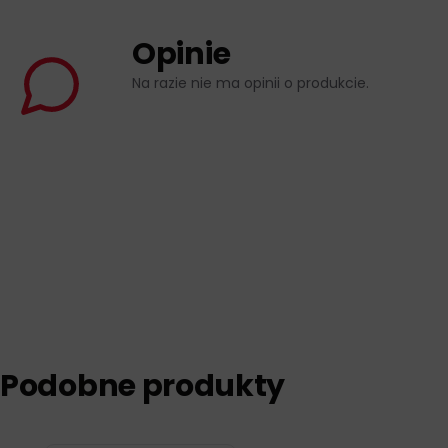
Opinie
Na razie nie ma opinii o produkcie.
Podobne produkty