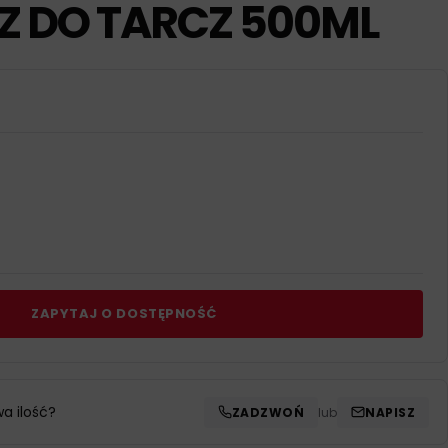
 DO TARCZ 500ML
ZAPYTAJ O DOSTĘPNOŚĆ
wa ilość?
ZADZWOŃ
lub
NAPISZ