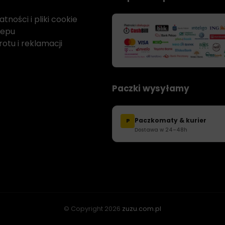
tności i pliki cookie
lepu
otu i reklamacji
Paczki wysyłamy
Paczkomaty & kurier
P
Dostawa w 24–48h
© Copyright
2026
zuzu.com.pl