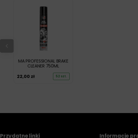
MA PROFESSIONAL BRAKE
CLEANER 750ML
22,00
zł
52 szt.
Przydatne linki
Informacje p