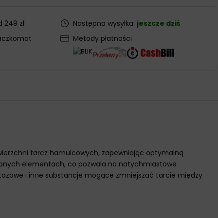
 249 zł
Następna wysyłka:
jeszcze dziś
aczkomat
Metody płatności
 powierzchni tarcz hamulcowych, zapewniając optymalną
czonych elementach, co pozwala na natychmiastowe
tażowe i inne substancje mogące zmniejszać tarcie między