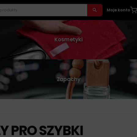
Moje konto
Kosmetyki
Zapachy
LY PRO SZYBKI