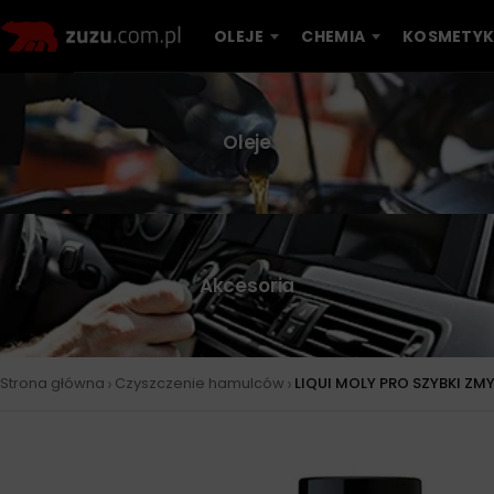
OLEJE
CHEMIA
KOSMETYK
Oleje
Akcesoria
›
›
Strona główna
Czyszczenie hamulców
LIQUI MOLY PRO SZYBKI Z