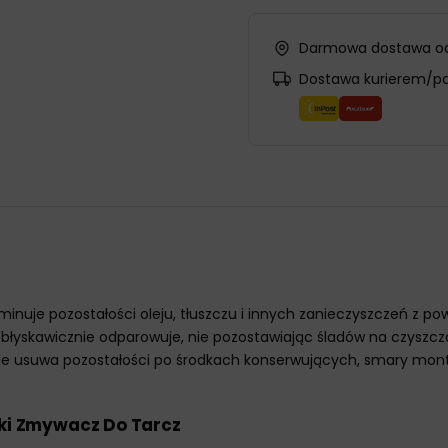
Darmowa dostawa od
Dostawa kurierem/p
minuje pozostałości oleju, tłuszczu i innych zanieczyszczeń z
błyskawicznie odparowuje, nie pozostawiając śladów na czysz
nie usuwa pozostałości po środkach konserwujących, smary mon
bki Zmywacz Do Tarcz