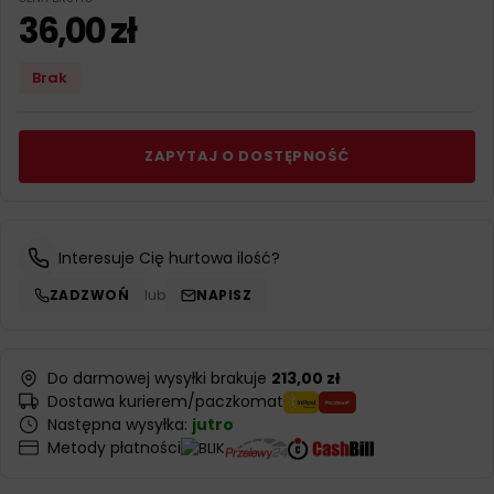
36,00
zł
Brak
ZAPYTAJ O DOSTĘPNOŚĆ
Interesuje Cię hurtowa ilość?
ZADZWOŃ
lub
NAPISZ
Do darmowej wysyłki brakuje
213,00 zł
Dostawa kurierem/paczkomat
Następna wysyłka:
jutro
Metody płatności