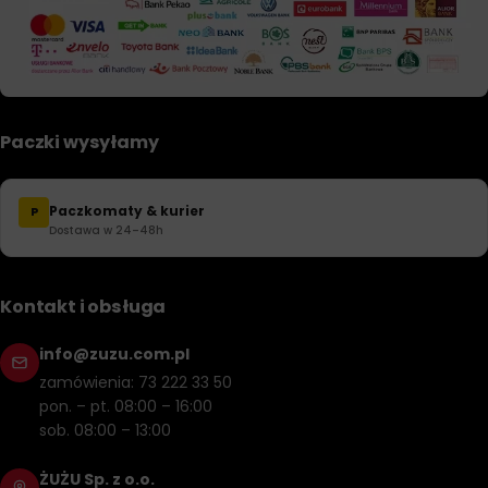
Paczki wysyłamy
Paczkomaty & kurier
P
Dostawa w 24–48h
Kontakt i obsługa
info@zuzu.com.pl
zamówienia: 73 222 33 50
pon. – pt. 08:00 – 16:00
sob. 08:00 – 13:00
ŻUŻU Sp. z o.o.