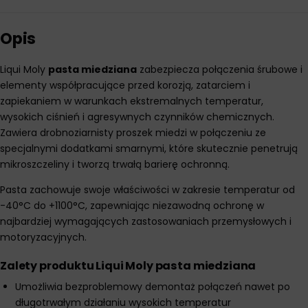
Opis
Liqui Moly
pasta miedziana
zabezpiecza połączenia śrubowe i
elementy współpracujące przed korozją, zatarciem i
zapiekaniem w warunkach ekstremalnych temperatur,
wysokich ciśnień i agresywnych czynników chemicznych.
Zawiera drobnoziarnisty proszek miedzi w połączeniu ze
specjalnymi dodatkami smarnymi, które skutecznie penetrują
mikroszczeliny i tworzą trwałą barierę ochronną.
Pasta zachowuje swoje właściwości w zakresie temperatur od
-40°C do +1100°C, zapewniając niezawodną ochronę w
najbardziej wymagających zastosowaniach przemysłowych i
motoryzacyjnych.
Zalety produktu Liqui Moly pasta miedziana
Umożliwia bezproblemowy demontaż połączeń nawet po
długotrwałym działaniu wysokich temperatur