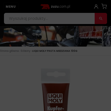
MENU
Oleje
Che
›
›
Strona główna
Silikony
LIQUI MOLY PASTA MIEDZIANA 100G