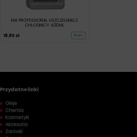
MA PROFESSIONAL USZCZELNIACZ
CHŁODNICY 400ML
18,80
zł
6 szt.
Przydatne linki
Oleje
Chemia
Kosmetyki
Akcesoria
Żarówki