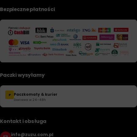
Bezpieczne płatności
Paczki wysyłamy
Paczkomaty & kurier
P
Dostawa w 24–48h
Kontakt i obsługa
info@zuzu.com.pl