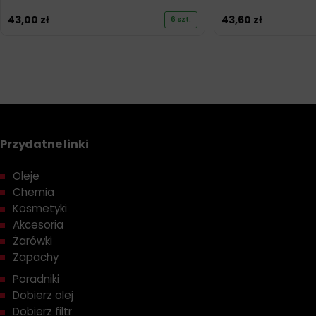
43,00
zł
43,60
zł
6 szt.
Przydatne linki
Oleje
Chemia
Kosmetyki
Akcesoria
Żarówki
Zapachy
Poradniki
Dobierz olej
Dobierz filtr