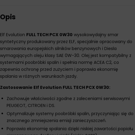
Opis
Elf Evolution
FULL TECH PCX 0W30
wysokowydajny smar
syntetyczny produkowany przez ELF, specjalnie opracowany do
smarowania europejskich silników benzynowych i Diesla
wymagających oleju klasy SAE 0W-30. Olej jest kompatybilny z
systemami poobróbki spalin i spełnia normę ACEA C2, co
zapewnia ochronę przed zużyciem i poprawia ekonomię
spalania w różnych warunkach jazdy.
Zastosowanie Elf Evolution FULL TECH PCX 0W30:
Zachowuje właściwości zgodne z zaleceniami serwisowymi
PEUGEOT, CITROEN i DS.
Optymalizuje systemy poobróbki spalin, przyczyniając się do
znacznego zmniejszenia emisji zanieczyszczeń.
Poprawia ekonomię spalania dzięki niskiej zawartości popiołu