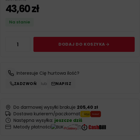
43,60
zł
Na stanie
DODAJ DO KOSZYKA
Interesuje Cię hurtowa ilość?
ZADZWOŃ
lub
NAPISZ
Do darmowej wysyłki brakuje
205,40 zł
Dostawa kurierem/paczkomat
Następna wysyłka:
jeszcze dziś
Metody płatności