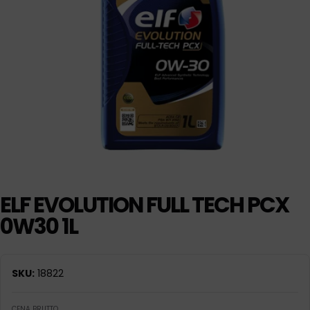
ELF EVOLUTION FULL TECH PCX
0W30 1L
SKU:
18822
CENA BRUTTO