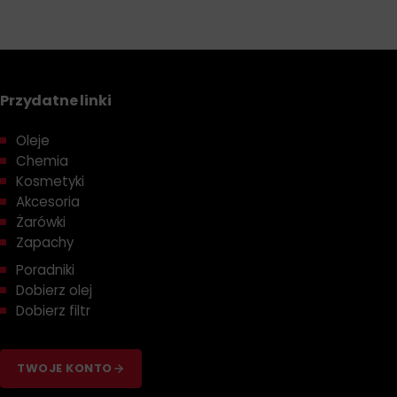
Przydatne linki
Oleje
Chemia
Kosmetyki
Akcesoria
Żarówki
Zapachy
Poradniki
Dobierz olej
Dobierz filtr
TWOJE KONTO