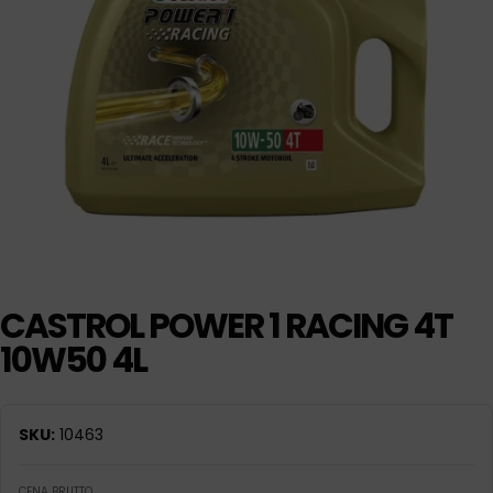
CASTROL POWER 1 RACING 4T
10W50 4L
SKU:
10463
CENA BRUTTO