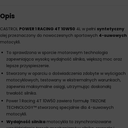
Opis
CASTROL
POWER 1 RACING 4T 10W50
4L w pełni
syntetyczny
olej przeznaczony do nowoczesnych sportowych
4-suwowych
motocykli.
To sprawdzona w sporcie motorowym technologia
zapewniająca wysoką wydajność silnika, większą moc oraz
lepsze przyspieszenie.
Stworzony w oparciu o doświadczenia zdobyte w wyścigach
motocyklowych, testowany w ekstremalnych warunkach,
zapewnia maksymalne osiągi, utrzymując doskonałą
trwałość silnika.
Power 1 Racing 4T 10W50 zawiera formułę TRIZONE
TECHNOLOGY™ stworzoną specjalnie dla 4-suwowych
motocykli.
Wydajność silnika
motocykla to zsynchronizowane