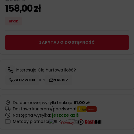
158,00
zł
Brak
ZAPYTAJ O DOSTĘPNOŚĆ
Interesuje Cię hurtowa ilość?
ZADZWOŃ
lub
NAPISZ
Do darmowej wysyłki brakuje
91,00 zł
Dostawa kurierem/paczkomat
Następna wysyłka:
jeszcze dziś
Metody płatności