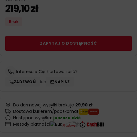
219,10
zł
Brak
ZAPYTAJ O DOSTĘPNOŚĆ
Interesuje Cię hurtowa ilość?
ZADZWOŃ
lub
NAPISZ
Do darmowej wysyłki brakuje
29,90 zł
Dostawa kurierem/paczkomat
Następna wysyłka:
jeszcze dziś
Metody płatności