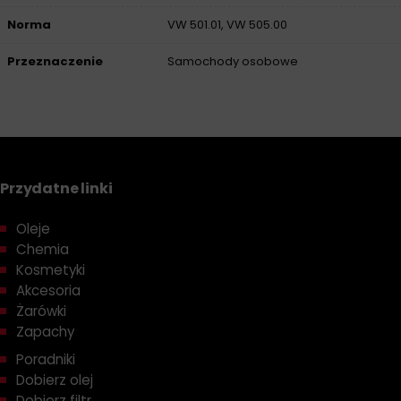
Norma
VW 501.01, VW 505.00
Przeznaczenie
Samochody osobowe
Przydatne linki
Oleje
Chemia
Kosmetyki
Akcesoria
Żarówki
Zapachy
Poradniki
Dobierz olej
Dobierz filtr