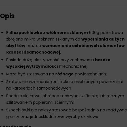
Opis
Boll
szpachlówka z włóknem szklanym
600g poliestrowa
zbrojona mikro włóknem szklanym do
wypełniania dużych
ubytków
oraz do
wzmacniania osłabionych elementów
karoserii samochodowej
.
Posiada dużą elastyczność przy zachowaniu
bardzo
wysokiej wytrzymałości
mechanicznej.
Może być stosowana na
różnego
powierzchniach.
Skutecznie wzmacnia konstrukcje osłabionych powierzchni
na karoseriach samochodowych
Poddaje się łatwej obróbce maszyną szlifierską lub ręcznym
szlifowaniem papierami ściernymi.
Szpachlówki nie należy stosować bezpośrednio na reaktywne
grunty oraz jednoskładnikowe wyroby akrylowe.