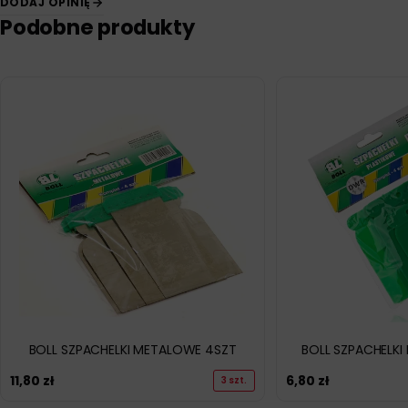
DODAJ OPINIĘ
Podobne produkty
BOLL SZPACHELKI METALOWE 4SZT
BOLL SZPACHELKI
11,80
zł
6,80
zł
3 szt.