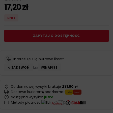
17,20
zł
Brak
ZAPYTAJ O DOSTĘPNOŚĆ
Interesuje Cię hurtowa ilość?
ZADZWOŃ
lub
NAPISZ
Do darmowej wysyłki brakuje
231,80 zł
Dostawa kurierem/paczkomat
Następna wysyłka:
jutro
Metody płatności