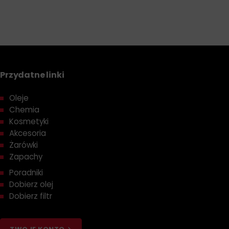
Przydatne linki
Oleje
Chemia
Kosmetyki
Akcesoria
Żarówki
Zapachy
Poradniki
Dobierz olej
Dobierz filtr