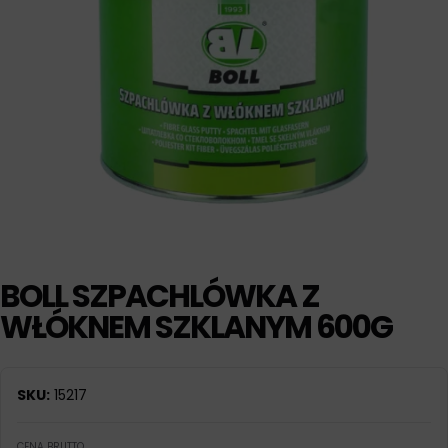
BOLL SZPACHLÓWKA Z
WŁÓKNEM SZKLANYM 600G
SKU:
15217
CENA BRUTTO