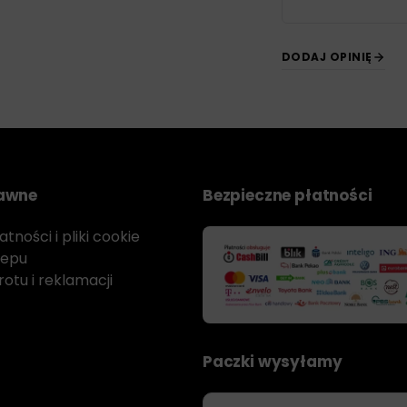
DODAJ OPINIĘ
rawne
Bezpieczne płatności
tności i pliki cookie
lepu
otu i reklamacji
Paczki wysyłamy