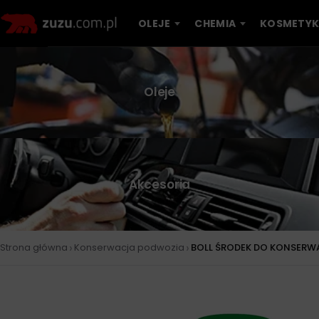
OLEJE
CHEMIA
KOSMETYK
Oleje
Akcesoria
›
›
Strona główna
Konserwacja podwozia
BOLL ŚRODEK DO KONSERW