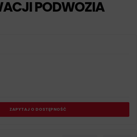
ACJI PODWOZIA
ZAPYTAJ O DOSTĘPNOŚĆ