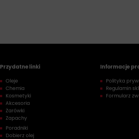
Przydatne linki
Informacje p
Oleje
Polityka prywa
Chemia
Regulamin sk
Kosmetyki
Formularz zwr
Akcesoria
Żarówki
Zapachy
Poradniki
Dobierz olej