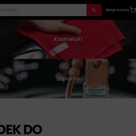
Moje konto
Kosmetyki
Zapachy
DEK DO