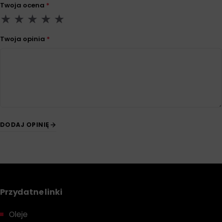
Twoja ocena
*
Twoja opinia
*
DODAJ OPINIĘ
Przydatne linki
Oleje