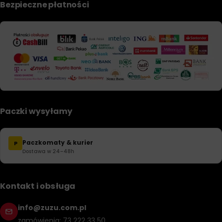
Bezpieczne płatności
Paczki wysyłamy
Paczkomaty & kurier
P
Dostawa w 24–48h
Kontakt i obsługa
info@zuzu.com.pl
zamówienia: 73 222 33 50