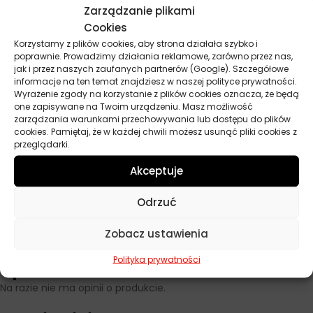
rozgrzana, gdyż szybkie parowanie wody może powodować
Zarządzanie plikami
powstawanie zacieków. W przypadku silnych zabrudzeń, jak
Cookies
ślady owadów czy ptasie odchody, należy najpierw namoczyć je
Korzystamy z plików cookies, aby strona działała szybko i
na kilka minut, a dopiero potem delikatnie zmyć. Zimą warto
poprawnie. Prowadzimy działania reklamowe, zarówno przez nas,
dodać nieco więcej szamponu do roztworu, aby skuteczniej
jak i przez naszych zaufanych partnerów (Google). Szczegółowe
informacje na ten temat znajdziesz w naszej polityce prywatności.
rozpuścić sól drogową i inne zanieczyszczenia zimowe.
Wyrażenie zgody na korzystanie z plików cookies oznacza, że będą
one zapisywane na Twoim urządzeniu. Masz możliwość
zarządzania warunkami przechowywania lub dostępu do plików
cookies. Pamiętaj, że w każdej chwili możesz usunąć pliki cookies z
Parametry techniczne
przeglądarki.
Akceptuje
Producent
Autoland
Odrzuć
Pojemność
1 l
Zobacz ustawienia
Polityka prywatności
Opinie
Na razie nie ma opinii o produkcie.