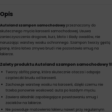
Opis
Autoland szampon samochodowy
przeznaczony do
skutecznego mycia karoserii samochodowej. Usuwa
zanieczyszczenia drogowe, kurz, błoto i ślady owadów, nie
naruszając warstwy wosku ochronnego. Szampon tworzy gęstą
pianę, która łatwo zmywa brud i nie pozostawia smug na
lakierze.
Zalety produktu Autoland szampon samochodowy 1l
Tworzy obfitą pianę, która skutecznie otacza i odspaja
cząsteczki brudu od karoserii.
Zachowuje warstwę wosku na karoserii, dzięki czemu nie
trzeba ponownie woskować auta po każdym myciu.
Zawiera składniki zapobiegające powstawaniu smug i
zacieków na lakierze.
Nie powoduje matowienia lakieru nawet przy regularnym