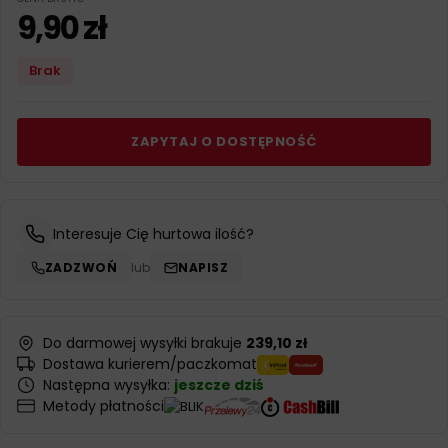
9,90
zł
Brak
ZAPYTAJ O DOSTĘPNOŚĆ
Interesuje Cię hurtowa ilość?
ZADZWOŃ
lub
NAPISZ
Do darmowej wysyłki brakuje
239,10 zł
Dostawa kurierem/paczkomat
Następna wysyłka:
jeszcze dziś
Metody płatności