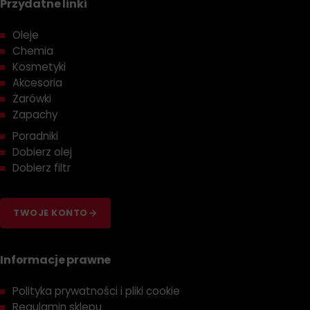
Przydatne linki
Oleje
Chemia
Kosmetyki
Akcesoria
Żarówki
Zapachy
Poradniki
Dobierz olej
Dobierz filtr
TWOJE KONTO
Informacje prawne
Polityka prywatności i pliki cookie
Regulamin sklepu