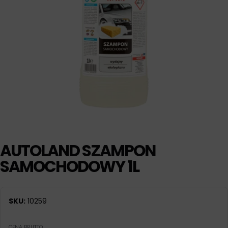
AUTOLAND SZAMPON
SAMOCHODOWY 1L
SKU:
10259
CENA BRUTTO