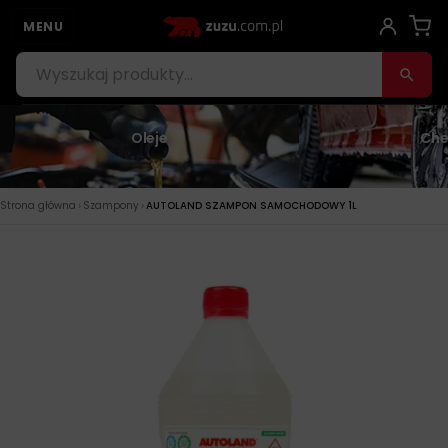
MENU
Oleje
Che
›
›
Strona główna
Szampony
AUTOLAND SZAMPON SAMOCHODOWY 1L