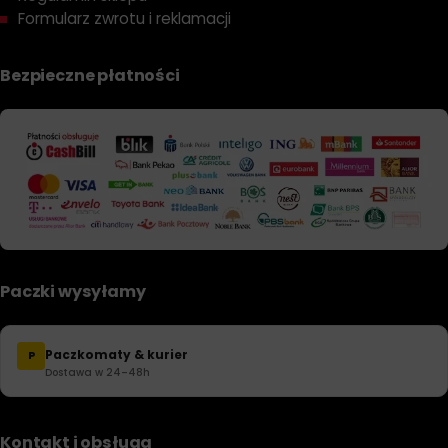
Formularz zwrotu i reklamacji
Bezpieczne płatności
Paczki wysyłamy
Paczkomaty & kurier
P
Dostawa w 24–48h
Kontakt i obsługa