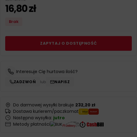
16,80
zł
Brak
ZAPYTAJ O DOSTĘPNOŚĆ
Interesuje Cię hurtowa ilość?
ZADZWOŃ
lub
NAPISZ
Do darmowej wysyłki brakuje
232,20 zł
Dostawa kurierem/paczkomat
Następna wysyłka:
jutro
Metody płatności