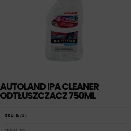
AUTOLAND IPA CLEANER
ODTŁUSZCZACZ 750ML
SKU:
15734
CENA BRUTTO