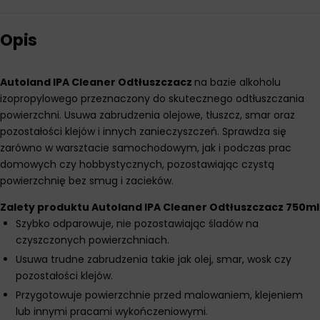
Opis
Autoland IPA Cleaner Odtłuszczacz
na bazie alkoholu
izopropylowego przeznaczony do skutecznego odtłuszczania
powierzchni. Usuwa zabrudzenia olejowe, tłuszcz, smar oraz
pozostałości klejów i innych zanieczyszczeń. Sprawdza się
zarówno w warsztacie samochodowym, jak i podczas prac
domowych czy hobbystycznych, pozostawiając czystą
powierzchnię bez smug i zacieków.
Zalety produktu Autoland IPA Cleaner Odtłuszczacz 750ml
Szybko odparowuje, nie pozostawiając śladów na
czyszczonych powierzchniach.
Usuwa trudne zabrudzenia takie jak olej, smar, wosk czy
pozostałości klejów.
Przygotowuje powierzchnie przed malowaniem, klejeniem
lub innymi pracami wykończeniowymi.