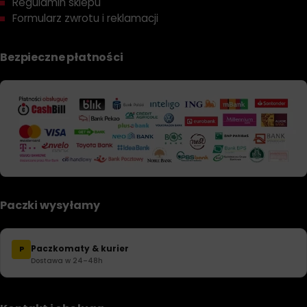
Regulamin sklepu
Formularz zwrotu i reklamacji
Bezpieczne płatności
Paczki wysyłamy
Paczkomaty & kurier
P
Dostawa w 24–48h