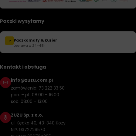
Paczki wysyłamy
Paczkomaty & kurier
P
Dostawa w 24–48h
Kontakt i obsługa
info@zuzu.com.pl
zamówienia: 73 222 33 50
pon. – pt. 08:00 – 16:00
sob. 08:00 – 13:00
ŻUŻU Sp. z o.o.
ul. Kęcka 40, 43-340 Kozy
NIP: 9372729570