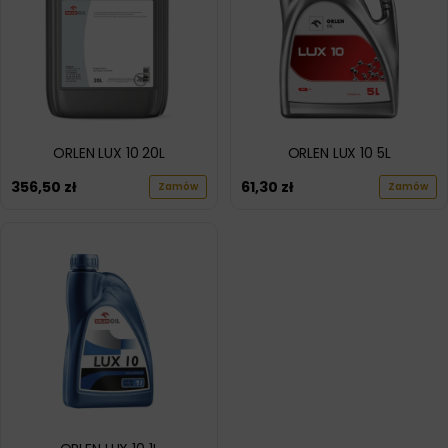
ORLEN LUX 10 20L
ORLEN LUX 10 5L
356,50
zł
61,30
zł
Zamów
Zamów