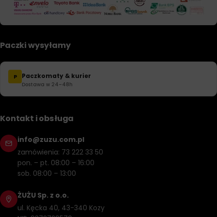
Paczki wysyłamy
Paczkomaty & kurier
P
Dostawa w 24–48h
Kontakt i obsługa
info@zuzu.com.pl
zamówienia: 73 222 33 50
pon. – pt. 08:00 – 16:00
sob. 08:00 – 13:00
ŻUŻU Sp. z o.o.
ul. Kęcka 40, 43-340 Kozy