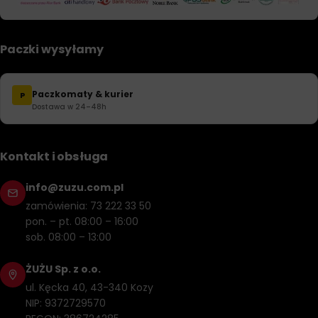
Paczki wysyłamy
Paczkomaty & kurier
P
Dostawa w 24–48h
Kontakt i obsługa
info@zuzu.com.pl
zamówienia: 73 222 33 50
pon. – pt. 08:00 – 16:00
sob. 08:00 – 13:00
ŻUŻU Sp. z o.o.
ul. Kęcka 40, 43-340 Kozy
NIP: 9372729570